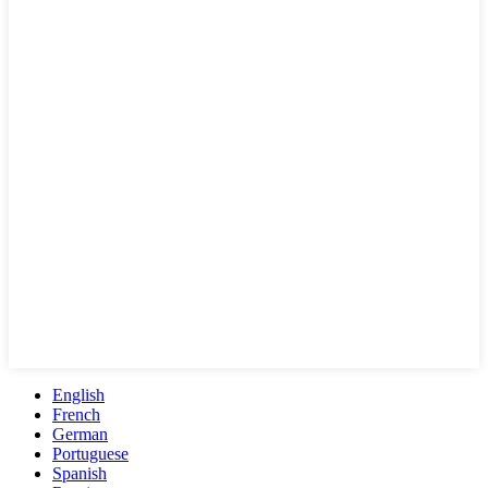
English
French
German
Portuguese
Spanish