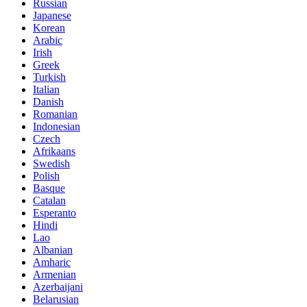
Russian
Japanese
Korean
Arabic
Irish
Greek
Turkish
Italian
Danish
Romanian
Indonesian
Czech
Afrikaans
Swedish
Polish
Basque
Catalan
Esperanto
Hindi
Lao
Albanian
Amharic
Armenian
Azerbaijani
Belarusian